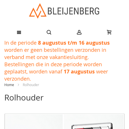
Ga
In de periode
8 augustus t/m 16 augustus
naar
worden er geen bestellingen verzonden in
de
verband met onze vakantiesluiting.
inhoud
Bestellingen die in deze periode worden
geplaatst, worden vanaf
17 augustus
weer
verzonden.
Home
Rolhouder
Rolhouder