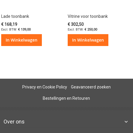
Lade toonbank
Vitrine voor toonbank
€ 168,19
€ 302,50
€ 139,00
€ 250,00
In Winkelwagen
In Winkelwagen
Privacy en Cookie Policy
Geavanceerd zoeken
Bestellingen en Retouren
Over ons