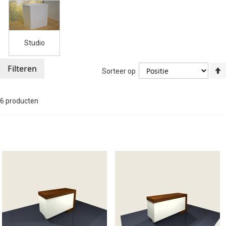
Studio
Filteren
Sorteer op
6
producten