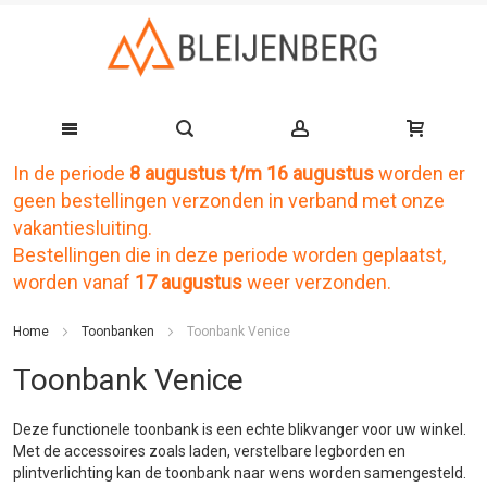
In de periode
8 augustus t/m 16 augustus
worden er
Ga
geen bestellingen verzonden in verband met onze
naar
vakantiesluiting.
de
Bestellingen die in deze periode worden geplaatst,
worden vanaf
17 augustus
weer verzonden.
inhoud
Home
Toonbanken
Toonbank Venice
Toonbank Venice
Deze functionele
toonbank
is een echte blikvanger voor uw winkel.
Met de accessoires zoals laden, verstelbare legborden en
plintverlichting kan de
toonbank
naar wens worden samengesteld.