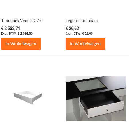
Toonbank Venice 2,7m
Legbord toonbank
€ 2.533,74
€ 26,62
€ 2.094,00
€ 22,00
In Winkelwagen
In Winkelwagen