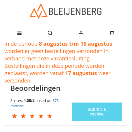
Ga
In de periode
8 augustus t/m 16 augustus
naar
worden er geen bestellingen verzonden in
de
verband met onze vakantiesluiting.
inhoud
Bestellingen die in deze periode worden
geplaatst, worden vanaf
17 augustus
weer
verzonden.
Beoordelingen
Scores:
4.58/5
based on
873
reviews
Submit a
review