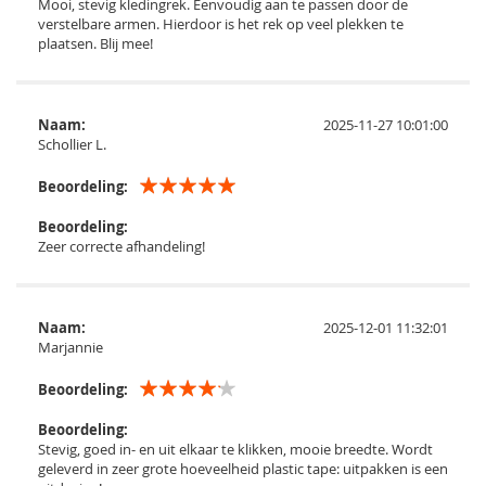
Mooi, stevig kledingrek. Eenvoudig aan te passen door de
verstelbare armen. Hierdoor is het rek op veel plekken te
plaatsen. Blij mee!
Naam:
2025-11-27 10:01:00
Schollier L.
Beoordeling:
Beoordeling:
Zeer correcte afhandeling!
Naam:
2025-12-01 11:32:01
Marjannie
Beoordeling:
Beoordeling:
Stevig, goed in- en uit elkaar te klikken, mooie breedte. Wordt
geleverd in zeer grote hoeveelheid plastic tape: uitpakken is een