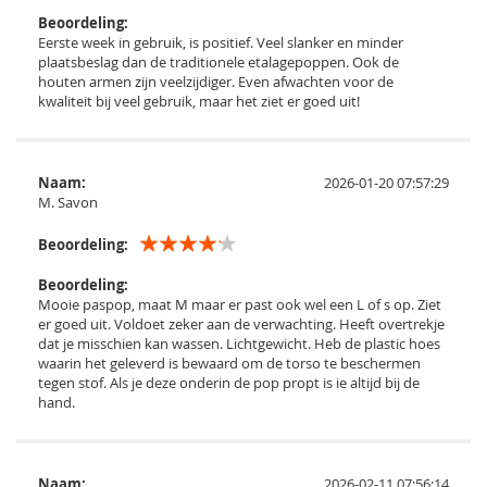
Beoordeling:
Eerste week in gebruik, is positief. Veel slanker en minder
plaatsbeslag dan de traditionele etalagepoppen. Ook de
houten armen zijn veelzijdiger. Even afwachten voor de
kwaliteit bij veel gebruik, maar het ziet er goed uit!
Naam:
2026-01-20 07:57:29
M. Savon
Beoordeling:
Beoordeling:
Mooie paspop, maat M maar er past ook wel een L of s op. Ziet
er goed uit. Voldoet zeker aan de verwachting. Heeft overtrekje
dat je misschien kan wassen. Lichtgewicht. Heb de plastic hoes
waarin het geleverd is bewaard om de torso te beschermen
tegen stof. Als je deze onderin de pop propt is ie altijd bij de
hand.
Naam:
2026-02-11 07:56:14