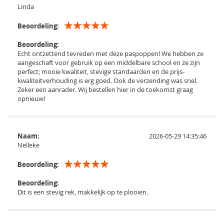
Linda
Beoordeling:
Beoordeling:
Echt ontzettend tevreden met deze paspoppen! We hebben ze
aangeschaft voor gebruik op een middelbare school en ze zijn
perfect; mooie kwaliteit, stevige standaarden en de prijs-
kwaliteitverhouding is erg goed. Ook de verzending was snel.
Zeker een aanrader. Wij bestellen hier in de toekomst graag
opnieuw!
Naam:
2026-05-29 14:35:46
Nelleke
Beoordeling:
Beoordeling:
Dit is een stevig rek, makkelijk op te plooien.