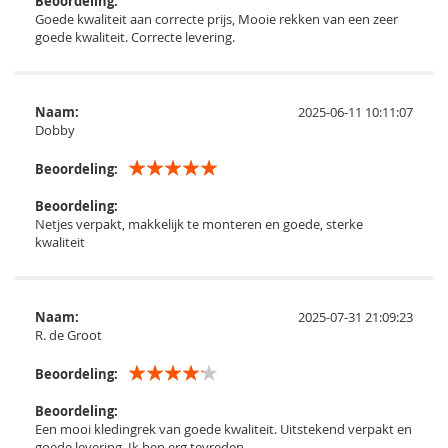
Beoordeling:
Goede kwaliteit aan correcte prijs, Mooie rekken van een zeer
goede kwaliteit. Correcte levering.
Naam:
2025-06-11 10:11:07
Dobby
Beoordeling:
Beoordeling:
Netjes verpakt, makkelijk te monteren en goede, sterke
kwaliteit
Naam:
2025-07-31 21:09:23
R. de Groot
Beoordeling:
Beoordeling:
Een mooi kledingrek van goede kwaliteit. Uitstekend verpakt en
goede levering. Ik ben erg tevreden.