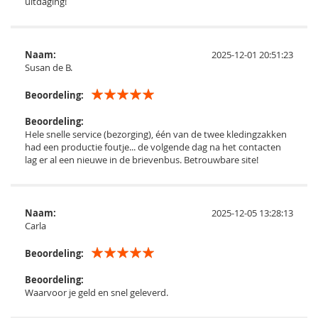
uitdaging!
Naam:
2025-12-01 20:51:23
Susan de B.
Beoordeling:
Beoordeling:
Hele snelle service (bezorging), één van de twee kledingzakken
had een productie foutje... de volgende dag na het contacten
lag er al een nieuwe in de brievenbus. Betrouwbare site!
Naam:
2025-12-05 13:28:13
Carla
Beoordeling:
Beoordeling:
Waarvoor je geld en snel geleverd.