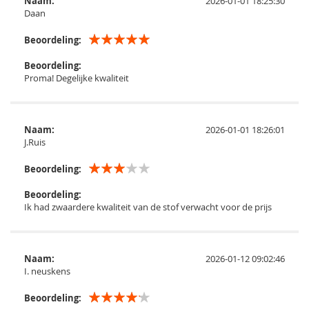
Naam:
2026-01-01 18:25:30
Daan
Beoordeling:
Beoordeling:
Proma! Degelijke kwaliteit
Naam:
2026-01-01 18:26:01
J.Ruis
Beoordeling:
Beoordeling:
Ik had zwaardere kwaliteit van de stof verwacht voor de prijs
Naam:
2026-01-12 09:02:46
I. neuskens
Beoordeling: