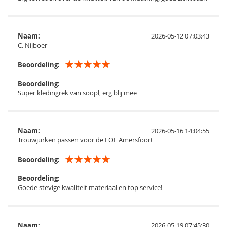
Naam:
2026-05-12 07:03:43
C. Nijboer
Beoordeling:
Beoordeling:
Super kledingrek van soopl, erg blij mee
Naam:
2026-05-16 14:04:55
Trouwjurken passen voor de LOL Amersfoort
Beoordeling:
Beoordeling:
Goede stevige kwaliteit materiaal en top service!
Naam:
2026-05-19 07:45:30