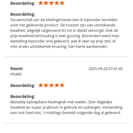
Beoordeling:
Beoordeling:
Na aanschaf van de kledinghoezen ben ik bijzonder tevreden
over het geleverde product. De hoezen zijn van uitstekende
kwaliteit, degelijk uitgevoerd en tot in detail verzorgd. Ook de
prijs-kwaliteitverhouding is zeer gunstig. Bovendien werd mijn
bestelling bijzonder snel geleverd, wat ik zeer op prijs stel. Al
met al een uitstekende ervaring. Van harte aanbevolen.
Naam:
2025-09-26 07:41:45
Khalid
Beoordeling:
Beoordeling:
Bestelde opklapbare Kledingrek met wielen. Zeer degelijke
kwaliteit en super praktisch in gebruik en opbergen. Verzending
was ook heel vlot, 's middags besteld volgende dag al geleverd.