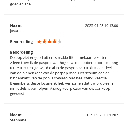
goed en snel.
Naam:
2025-09-23 10:13:00
Josune
Beoordeling:
Beoordeling:
De pop ziet er goed uit en is makkelijk in mekaar te zetten.
Alleen toen ik de paspop wat hoger wilde hebben door de stang
uit te trekken (terwijl die al in de paspop zat) trok ik een deel
van de binnenkant van de paspop mee. Het schuim aan de
binnenkant van de pop is sowieso niet heel sterk. Reactie
Bleijenberg; Beste Josune, ik heb vernomen dat uw probleem
inmiddels is verholpen. Alsnog veel plezier van uw aankoop
gewenst.
Naam:
2025-09-25 07:17:07
Stephane