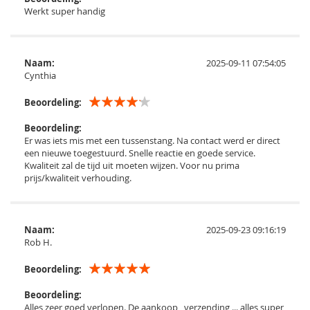
Werkt super handig
Naam:
2025-09-11 07:54:05
Cynthia
Beoordeling:
Beoordeling:
Er was iets mis met een tussenstang. Na contact werd er direct
een nieuwe toegestuurd. Snelle reactie en goede service.
Kwaliteit zal de tijd uit moeten wijzen. Voor nu prima
prijs/kwaliteit verhouding.
Naam:
2025-09-23 09:16:19
Rob H.
Beoordeling:
Beoordeling:
Alles zeer goed verlopen. De aankoop , verzending ... alles super