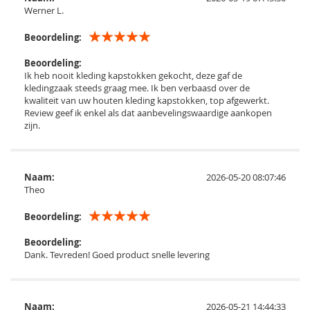
Werner L.
Beoordeling:
Beoordeling:
Ik heb nooit kleding kapstokken gekocht, deze gaf de
kledingzaak steeds graag mee. Ik ben verbaasd over de
kwaliteit van uw houten kleding kapstokken, top afgewerkt.
Review geef ik enkel als dat aanbevelingswaardige aankopen
zijn.
Naam:
2026-05-20 08:07:46
Theo
Beoordeling:
Beoordeling:
Dank. Tevreden! Goed product snelle levering
Naam:
2026-05-21 14:44:33