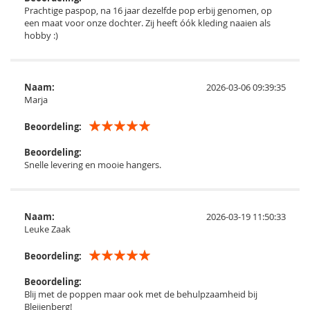
Prachtige paspop, na 16 jaar dezelfde pop erbij genomen, op
een maat voor onze dochter. Zij heeft óók kleding naaien als
hobby :)
Naam:
2026-03-06 09:39:35
Marja
Beoordeling:
Beoordeling:
Snelle levering en mooie hangers.
Naam:
2026-03-19 11:50:33
Leuke Zaak
Beoordeling:
Beoordeling:
Blij met de poppen maar ook met de behulpzaamheid bij
Bleijenberg!