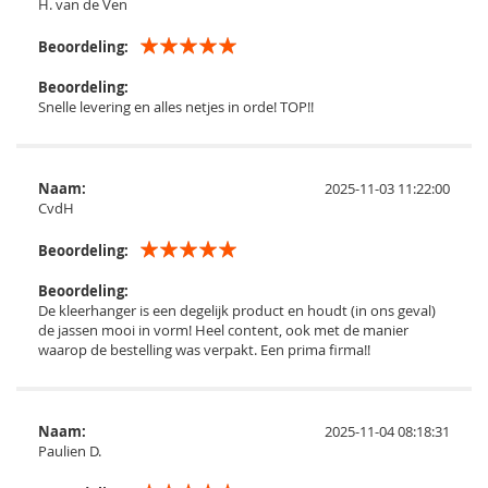
H. van de Ven
Beoordeling:
Beoordeling:
Snelle levering en alles netjes in orde! TOP!!
Naam:
2025-11-03 11:22:00
CvdH
Beoordeling:
Beoordeling:
De kleerhanger is een degelijk product en houdt (in ons geval)
de jassen mooi in vorm! Heel content, ook met de manier
waarop de bestelling was verpakt. Een prima firma!!
Naam:
2025-11-04 08:18:31
Paulien D.