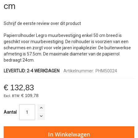
afbeeldingen-
cm
gallerij
Schrijf de eerste review over dit product
Papierrolhouder Legro muurbevestiging enkel 50 cm breed is
geschikt voor muurbevestiging. De rolhouder is voorzien van een
scheurmes en zorgt voor vele jaren inpakplezier. De buitenwerkse
afmeting is 57.5cm. De maximale diameter van de papierrol
bedraagt 24cm.
LEVERTIJD: 2-4 WERKDAGEN
Artikelnummer:
PHM50024
€ 132,83
€ 109,78
Aantal
In Winkelwagen