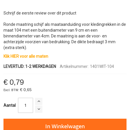
de
afbeeldingen-
gallerij
Schrijf de eerste review over dit product
Ronde maatring schijf als maataanduiding voor kledingrekken in de
maat 104 met een buitendiameter van 9 cm en een
binnendiameter van 4cm. De maatring is aan de voor- en
achterzijde voorzien van bedrukking. De dikte bedraagt 3 mm
(extra sterk).
Klik HIER voor alle maten
LEVERTIJD: 1-2 WERKDAGEN
Artikelnummer:
1401WIT-104
€ 0,79
€ 0,65
Aantal
In Winkelwagen