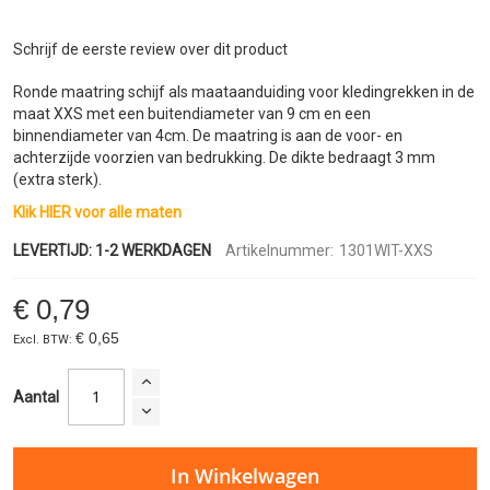
de
afbeeldingen-
gallerij
Schrijf de eerste review over dit product
Ronde maatring schijf als maataanduiding voor kledingrekken in de
maat XXS met een buitendiameter van 9 cm en een
binnendiameter van 4cm. De maatring is aan de voor- en
achterzijde voorzien van bedrukking. De dikte bedraagt 3 mm
(extra sterk).
Klik HIER voor alle maten
LEVERTIJD: 1-2 WERKDAGEN
Artikelnummer:
1301WIT-XXS
€ 0,79
€ 0,65
Aantal
In Winkelwagen