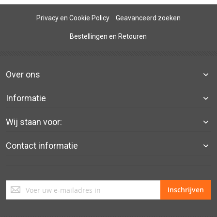
Privacy en Cookie Policy
Geavanceerd zoeken
Bestellingen en Retouren
Over ons
Informatie
Wij staan voor:
Contact informatie
Abonneer
Inschrijven
u
op
onze