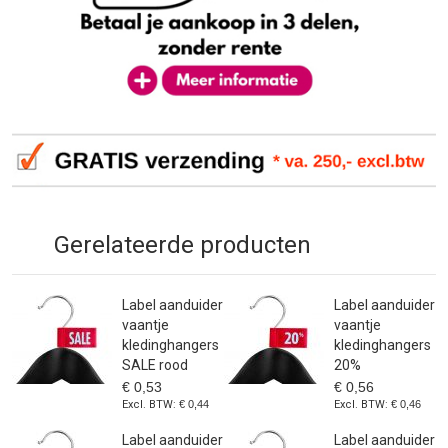
Gerelateerde producten
Label aanduider
Label aanduider
vaantje
vaantje
kledinghangers
kledinghangers
SALE rood
20%
€ 0,53
€ 0,56
€ 0,44
€ 0,46
Label aanduider
Label aanduider