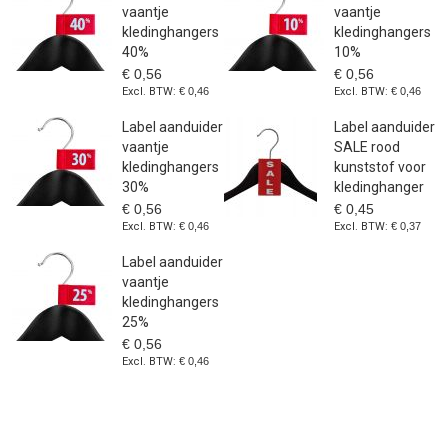
vaantje
vaantje
kledinghangers
kledinghangers
40%
10%
€ 0,56
€ 0,56
€ 0,46
€ 0,46
Label aanduider
Label aanduider
vaantje
SALE rood
kledinghangers
kunststof voor
30%
kledinghanger
€ 0,56
€ 0,45
€ 0,46
€ 0,37
Label aanduider
vaantje
kledinghangers
25%
€ 0,56
€ 0,46