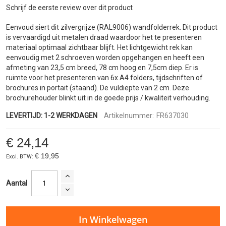
gallerij
Schrijf de eerste review over dit product
Eenvoud siert dit zilvergrijze (RAL9006) wandfolderrek. Dit product
is vervaardigd uit metalen draad waardoor het te presenteren
materiaal optimaal zichtbaar blijft. Het lichtgewicht rek kan
eenvoudig met 2 schroeven worden opgehangen en heeft een
afmeting van 23,5 cm breed, 78 cm hoog en 7,5cm diep. Er is
ruimte voor het presenteren van 6x A4 folders, tijdschriften of
brochures in portait (staand). De vuldiepte van 2 cm. Deze
brochurehouder blinkt uit in de goede prijs / kwaliteit verhouding.
LEVERTIJD: 1-2 WERKDAGEN
Artikelnummer:
FR637030
€ 24,14
€ 19,95
Aantal
In Winkelwagen